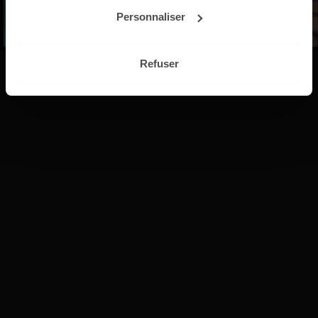
Créez votre compte pour recevoir la
Personnaliser
newsletter LaClasse.Fr
Refuser