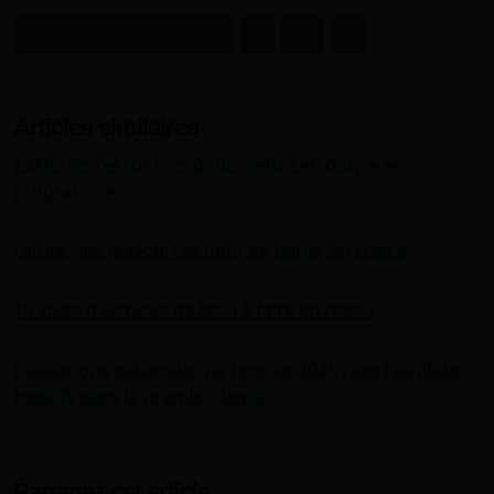
RESSOURCES NUMÉRIQUES
CP
CE1
GS
Articles similaires
EVAR : les ressources pour mettre en œuvre le
programme
Laïcité : les ressources pour en parler en classe
10 idées d'activités de Noël à faire en classe
Évaluations nationales de rentrée 2025 : des résultats
positifs dans le premier degré
Partagez cet article