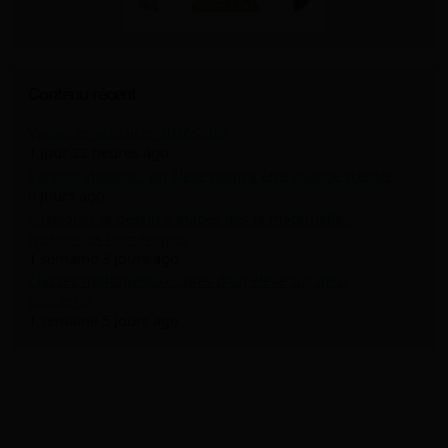
Contenu récent
Vacances scolaires 2026-2027
1 jour 22 heures ago
Parents violents : un élève pourra être changé d'école
6 jours ago
Enseigner le dessin à étapes dès la maternelle :
ressources numériques
1 semaine 3 jours ago
Classes multiniveaux : près d'un élève sur deux
concerné
1 semaine 5 jours ago