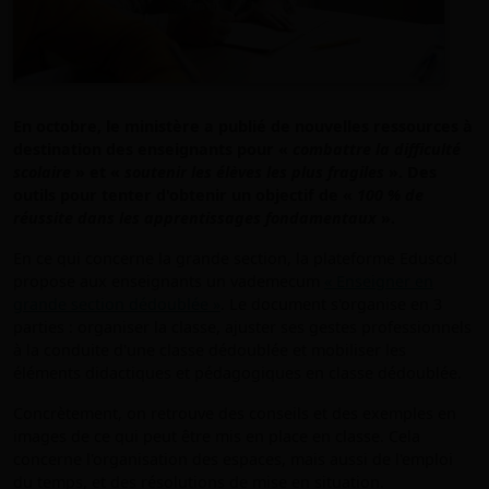
En octobre, le ministère a publié de nouvelles ressources à
destination des enseignants pour «
combattre la difficulté
scolaire
» et «
soutenir les élèves les plus fragiles
». Des
outils pour tenter d'obtenir un objectif de «
100 % de
réussite dans les apprentissages fondamentaux
».
En ce qui concerne la grande section, la plateforme Eduscol
propose aux enseignants un vademecum
« Enseigner en
grande section dédoublée »
. Le document s'organise en 3
parties : organiser la classe, ajuster ses gestes professionnels
à la conduite d'une classe dédoublée et mobiliser les
éléments didactiques et pédagogiques en classe dédoublée.
Concrètement, on retrouve des conseils et des exemples en
images de ce qui peut être mis en place en classe. Cela
concerne l'organisation des espaces, mais aussi de l'emploi
du temps, et des résolutions de mise en situation.