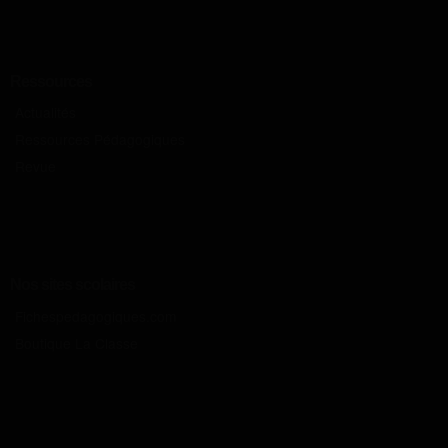
Ressources
Actualités
Ressources Pédagogiques
Revue
Nos sites scolaires
Fichespedagogiques.com
Boutique La Classe