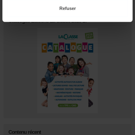
Refuser
Catalogue Editions La Classe 2026-27
Contenu récent