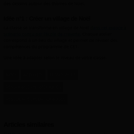
des dessins autour des thèmes de Noël.
Idée n°1 : Créer un village de Noël
La classe se transforme en village de Noël
dans cet espace à
scénario conçu par l'école de crevette.
Chaque atelier
correspond à un lieu du village et permet de réviser des
compétences du programme de CE1.
Une idée à adapter selon le niveau de votre classe.
NOËL
ACTIVITÉS
RESSOURCES
RESSOURCES NUMÉRIQUES
RESSOURCES PÉDAGOGIQUES
Articles similaires