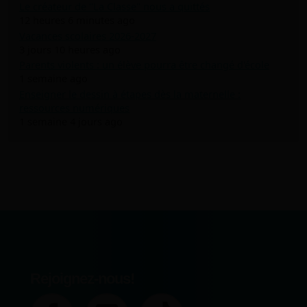
Le créateur de "La Classe" nous a quittés
12 heures 6 minutes ago
Vacances scolaires 2026-2027
3 jours 10 heures ago
Parents violents : un élève pourra être changé d'école
1 semaine ago
Enseigner le dessin à étapes dès la maternelle :
ressources numériques
1 semaine 4 jours ago
Rejoignez-nous!