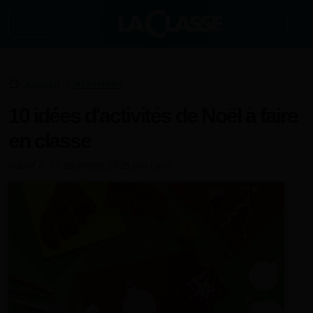
Aller au contenu principal
Actualités
Accueil
10 idées d'activités de Noël à faire
en classe
Publié le
17 décembre 2025
par
Loris