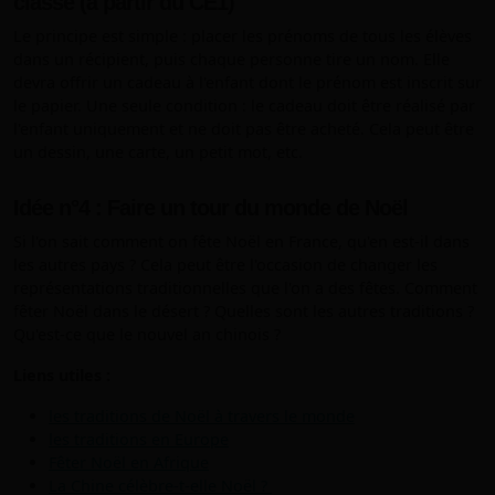
classe (à partir du CE1)
Le principe est simple : placer les prénoms de tous les élèves
dans un récipient, puis chaque personne tire un nom. Elle
devra offrir un cadeau à l'enfant dont le prénom est inscrit sur
le papier. Une seule condition : le cadeau doit être réalisé par
l'enfant uniquement et ne doit pas être acheté. Cela peut être
un dessin, une carte, un petit mot, etc.
Idée n°4 : Faire un tour du monde de Noël
Si l'on sait comment on fête Noël en France, qu'en est-il dans
les autres pays ? Cela peut être l'occasion de changer les
représentations traditionnelles que l'on a des fêtes. Comment
fêter Noël dans le désert ? Quelles sont les autres traditions ?
Qu'est-ce que le nouvel an chinois ?
Liens utiles :
les traditions de Noël à travers le monde
les traditions en Europe
Fêter Noël en Afrique
La Chine célèbre-t-elle Noël ?