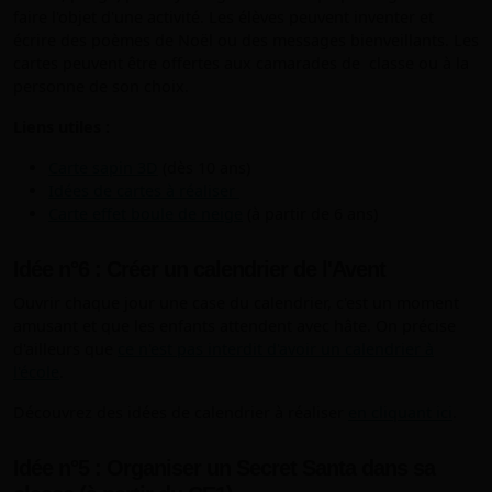
faire l'objet d'une activité. Les élèves peuvent inventer et
écrire des poèmes de Noël ou des messages bienveillants. Les
cartes peuvent être offertes aux camarades de classe ou à la
personne de son choix.
Liens utiles :
Carte sapin 3D
(dès 10 ans)
Idées de cartes à réaliser
Carte effet boule de neige
(à partir de 6 ans)
Idée n°6 : Créer un calendrier de l'Avent
Ouvrir chaque jour une case du calendrier, c'est un moment
amusant et que les enfants attendent avec hâte. On précise
d'ailleurs que
ce n'est pas interdit d'avoir un calendrier à
l'école
.
Découvrez des idées de calendrier à réaliser
en cliquant ici
.
Idée n°5 : Organiser un Secret Santa dans sa