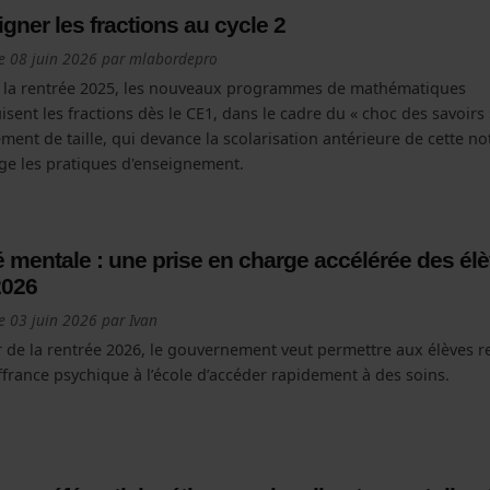
gner les fractions au cycle 2
le
08 juin 2026
par
mlabordepro
 la rentrée 2025, les nouveaux programmes de mathématiques
isent les fractions dès le CE1, dans le cadre du « choc des savoirs
ent de taille, qui devance la scolarisation antérieure de cette no
ge les pratiques d'enseignement.
 mentale : une prise en charge accélérée des él
2026
le
03 juin 2026
par
Ivan
r de la rentrée 2026, le gouvernement veut permettre aux élèves r
france psychique à l’école d’accéder rapidement à des soins.