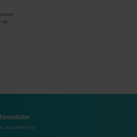
inistre
r de
Newsletter
s actualités sur