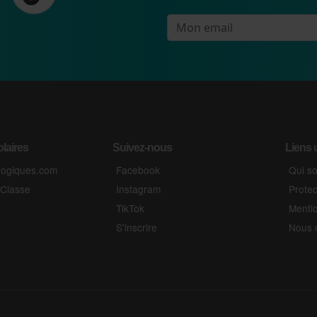
olaires
Suivez-nous
Liens u
gogiques.com
Facebook
Qui s
 Classe
Instagram
Prote
TikTok
Menti
S'inscrire
Nous 