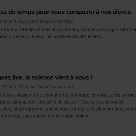
ez du temps pour vous consacrer à vos élèves
le
09 juin 2026
par
thibault.wlodarczak
la multiplicité des tâches du quotidien, trouver une organisation e
enu un enjeu clé pour les professeurs des écoles.
ces.live, la science vient à vous !
le
09 juin 2026
par
thibault.wlodarczak
os élèves vivaient une animation scientifique, en direct avec un mé
fique, sans quitter leur salle de classe ? C'est ce que propose
es.live, un programme pensé pour s'intégrer facilement dans votr
 du temps, sans contrainte de déplacement.