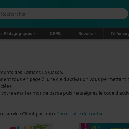
Aller au contenu principal
rcher
s Pédagogiques
CRPE
Revues
Téléchar
ments des Éditions La Classe.
ent tous en page 2, une clé d'activation vous permettant 
ciées.
c votre email et mot de passe puis renseignez le code d'acti
re service Client par notre
formulaire de contact