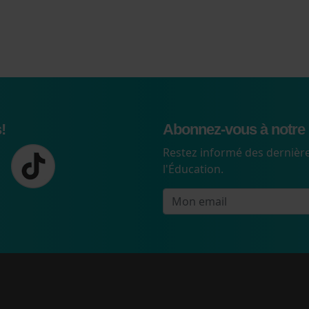
!
Abonnez-vous à notre 
Restez informé des dernière
l'Éducation.