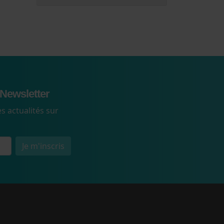
Newsletter
s actualités sur
Je m'inscris