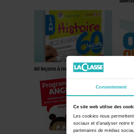
allem
60 leçons à manipuler en histoire
Othog
Consentement
Ce site web utilise des cook
Les cookies nous permettent d
sociaux et d'analyser notre t
partenaires de médias sociaux