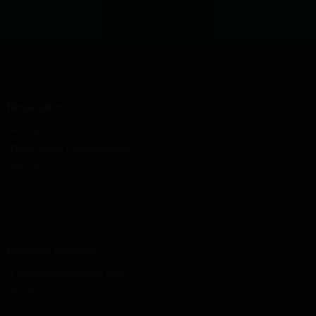
Ressources
Actualités
Ressources Pédagogiques
Revue
Nos sites scolaires
Fichespedagogiques.com
Boutique La Classe