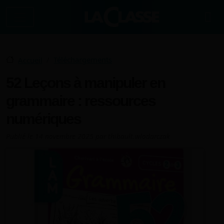
Aller au contenu principal
Téléchargements
Accueil
52 Leçons à manipuler en
grammaire : ressources
numériques
Publié le
14 novembre 2025
par
thibault.wlodarczak