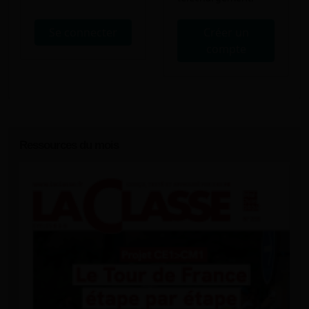
Se connecter
Créer un
compte
Ressources du mois