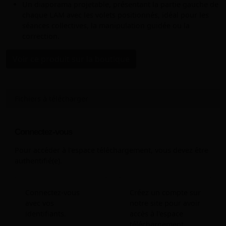
Un diaporama projetable, présentant la partie gauche de
chaque LAM avec les volets positionnés, idéal pour les
séances collectives, la manipulation guidée ou la
correction.
Voir ce produit sur la boutique
Fichiers à télécharger
Connectez-vous
Pour accéder à l'espace téléchargement, vous devez être
authentifié(e).
Connectez-vous
Créez un compte sur
avec vos
notre site pour avoir
identifiants.
accès à l'espace
téléchargement.