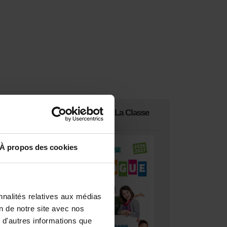
Catalogue Editions La Classe
2026-27
À propos des cookies
nnalités relatives aux médias
on de notre site avec nos
 d'autres informations que