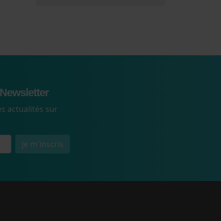
Newsletter
s actualités sur
Je m'inscris