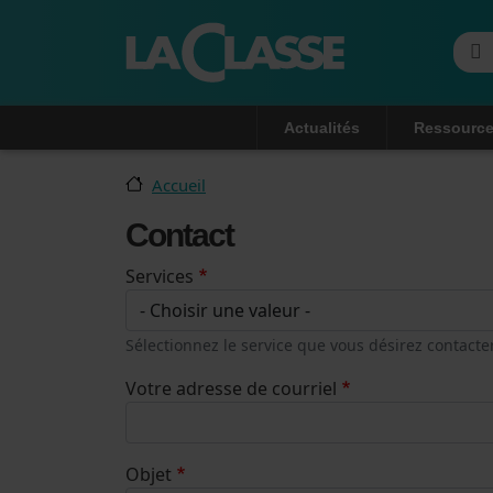
Reche
Navigation principale
Actualités
Ressource
Accueil
Contact
Services
Sélectionnez le service que vous désirez contacter
Votre adresse de courriel
Objet