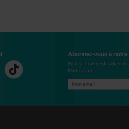
!
Abonnez-vous à notre 
Restez informé des dernière
l'Éducation.