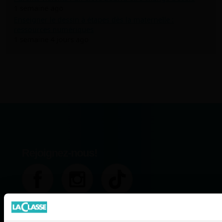
1 semaine ago
Enseigner le dessin à étapes dès la maternelle :
ressources numériques
1 semaine 4 jours ago
Rejoignez-nous!
Abonnez-vous à notre Newsletter