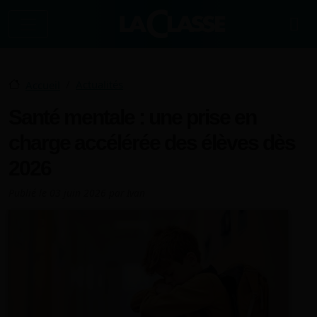
Aller au contenu principal
Actualités
Accueil
Santé mentale : une prise en
charge accélérée des élèves dès
2026
Publié le
03 juin 2026
par
Ivan