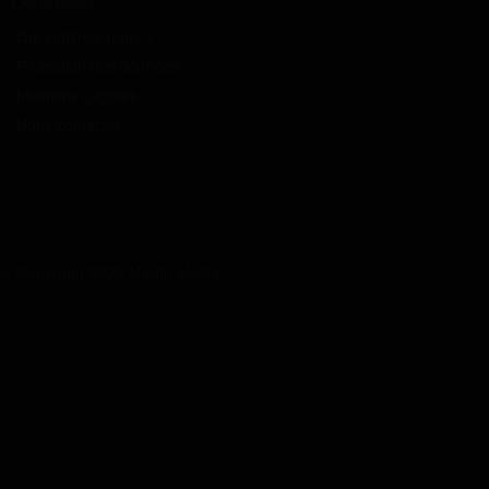
Liens utiles
Qui sommes-nous ?
Protection des données
Mentions Légales
Nous contacter
© Copyright 2022 Martin Media