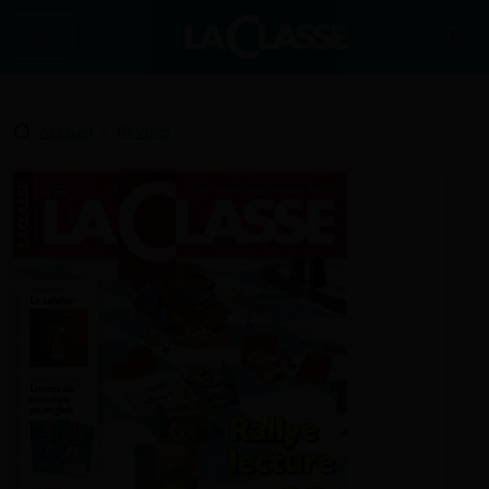
Aller au contenu principal
Revues
Accueil