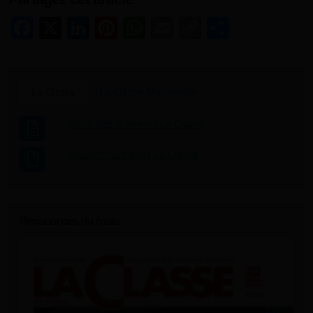
Facebook
X
LinkedIn
Pinterest
WhatsApp
Email
Copy
Share
Link
La Classe
La Classe Maternelle
Table des matières La Classe
Anciens numéros La Classe
Ressources du mois