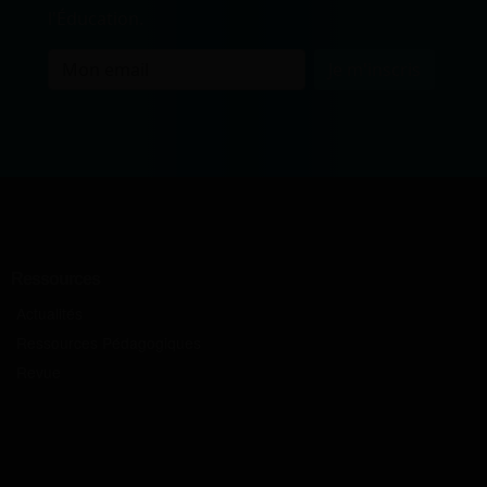
l'Éducation.
Je m'inscris
Ressources
Actualités
Ressources Pédagogiques
Revue