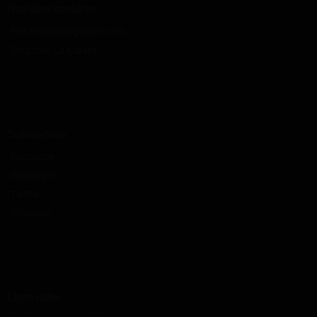
Nos sites scolaires
Fichespedagogiques.com
Boutique La Classe
Suivez-nous
Facebook
Instagram
TikTok
S'inscrire
Liens utiles